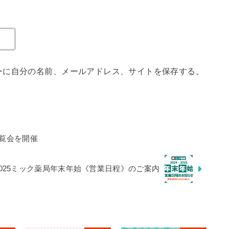
ーに自分の名前、メールアドレス、サイトを保存する。
覧会を開催
4-2025ミック薬局年末年始《営業日程》のご案内