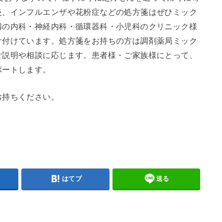
炎、インフルエンザや花粉症などの処方箋はぜひミック
隣の内科・神経内科・循環器科・小児科のクリニック様
け付けています。処方箋をお持ちの方は調剤薬局ミック
ご説明や相談に応じます。患者様・ご家族様にとって、
ポートします。
お持ちください。
はてブ
送る