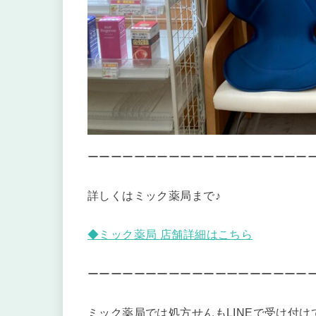
ーーーーーーーーーーーーーーーーーーー
詳しくはミック薬局まで♪
◆ミック薬局 店舗詳細はこちら
ーーーーーーーーーーーーーーーーーーー
ミック薬局では処方せんもLINEで受け付