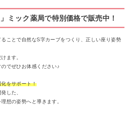
ンド」ミック薬局で特別価格で販売中！
てることで自然なS字カーブをつくり、正しい座り姿勢
だけます。
のでぜひお体感ください♪
慣化をサポート！
開発した、
を理想の姿勢へと導きます。
）