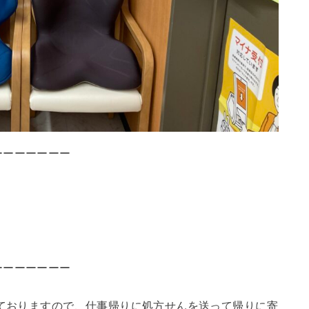
ーーーーーーー
ーーーーーーー
けておりますので、仕事帰りに処方せんを送って帰りに寄