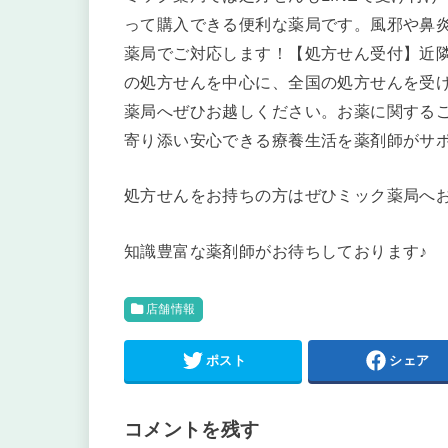
って購入できる便利な薬局です。風邪や鼻
薬局でご対応します！【処方せん受付】近
の処方せんを中心に、全国の処方せんを受
薬局へぜひお越しください。お薬に関する
寄り添い安心できる療養生活を薬剤師がサ
処方せんをお持ちの方はぜひミック薬局へ
知識豊富な薬剤師がお待ちしております♪
店舗情報
ポスト
シェア
コメントを残す