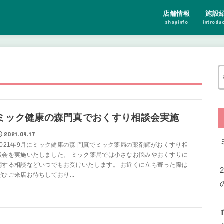
店舗情報
施設
shopinfo
introdu
ミック健康の森門真でおくすり相談会実施
2021.09.17
2021年9月にミック健康の森 門真でミック薬局の薬剤師がおくすり相
談会を実施いたしました。 ミック薬局では小さなお悩みやおくすりに
関する相談などいつでもお受けいたします。 お近くに立ち寄った際は
ぜひご来店お待ちしており...