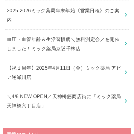
2025-2026ミック薬局年末年始《営業日程》のご案
内
血圧・血管年齢＆生活習慣病＼無料測定会／を開催
しました！ミック薬局京阪千林店
【祝１周年】2025年4月11日（金）ミック薬局 アピ
ア逆瀬川店
＼4/8 NEW OPEN／天神橋筋商店街に「ミック薬局
天神橋六丁目店」