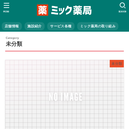
MENU
SEARCH
店舗情報
施設紹介
サービス各種
ミック薬局の取り組み
未分類
未分類