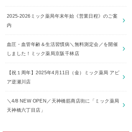
2025-2026ミック薬局年末年始《営業日程》のご案
内
血圧・血管年齢＆生活習慣病＼無料測定会／を開催
しました！ミック薬局京阪千林店
【祝１周年】2025年4月11日（金）ミック薬局 アピ
ア逆瀬川店
＼4/8 NEW OPEN／天神橋筋商店街に「ミック薬局
天神橋六丁目店」