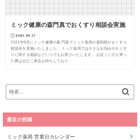
ミック健康の森門真でおくすり相談会実施
2021.09.17
2021年9月にミック健康の森 門真でミック薬局の薬剤師がおくすり
相談会を実施いたしました。 ミック薬局では小さなお悩みやおくす
りに関する相談などいつでもお受けいたします。 お近くに立ち寄っ
た際はぜひご来店お待ちしており...
検
索:
最近の投稿
ミック薬局 営業日カレンダー