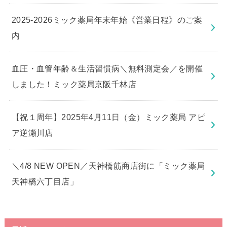
2025-2026ミック薬局年末年始《営業日程》のご案
内
血圧・血管年齢＆生活習慣病＼無料測定会／を開催
しました！ミック薬局京阪千林店
【祝１周年】2025年4月11日（金）ミック薬局 アピ
ア逆瀬川店
＼4/8 NEW OPEN／天神橋筋商店街に「ミック薬局
天神橋六丁目店」