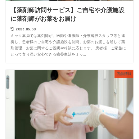
【薬剤師訪問サービス】ご自宅や介護施設
に薬剤師がお薬をお届け
2023.05.30
ミック薬局では薬剤師が、医師や看護師・介護施設スタッフ等と連
携し、患者様のご自宅や介護施設を訪問。お薬のお渡しを通して薬
剤管理、お薬に関するご説明や相談に応じます。 患者様、ご家族に
とって寄り添い安心できる療養生活をミッ...
店舗情報