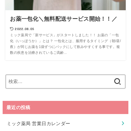
お薬一包化＼無料配送サービス開始！！／
2022.08.05
ミック薬局で「新サービス」がスタートしました！！ お薬の「一包
化（いっぽうか）」とは？ 一包化とは、服用するタイミング（朝/昼/
夜）が同じお薬を1袋ずつにパックにして飲みやすくする事です。複
数の疾患を治療されているご高齢...
検
索:
最近の投稿
ミック薬局 営業日カレンダー