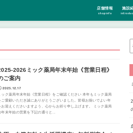
店舗情報
施設
shopinfo
introdu
2025-2026ミック薬局年末年始《営業日程》
のご案内
2025.12.17
ミック薬局年末年始《営業日程》をご確認ください 本年もミック薬局
をご愛顧いただき誠にありがとうございました。皆様お揃いでよい年
をお迎えくださいますよう、心からお祈り申し上げます。 ミック薬局
の年末年始の営業を下記の通りと...