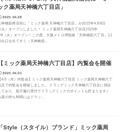
ック薬局天神橋六丁目店」
2025.04.08
天神橋筋商店街に「ミック薬局 天神橋六丁目店」が2025年4月8日
（火）オープンしました！ ミック薬局天神橋六丁目店2025年
4/8（火）オープン！この度、大阪メトロ堺筋線「天神橋筋六丁目」12
番出口を出てすぐ（天神橋筋...
【ミック薬局天神橋六丁目店】内覧会を開催
2025.04.03
【4/3（木）内覧会】ミック薬局天神橋六丁目店 ミック薬局天神橋六丁
目店で内覧会を開催しました。 ドラッグミック天神橋六丁目店に併設
しており、処方箋の受付でドラッグミックのポイントも貯まります♪
お薬の待ち時間にはドラッ...
「Style（スタイル）ブランド」ミック薬局