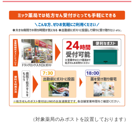
（対象薬局のみポストを設置しております）