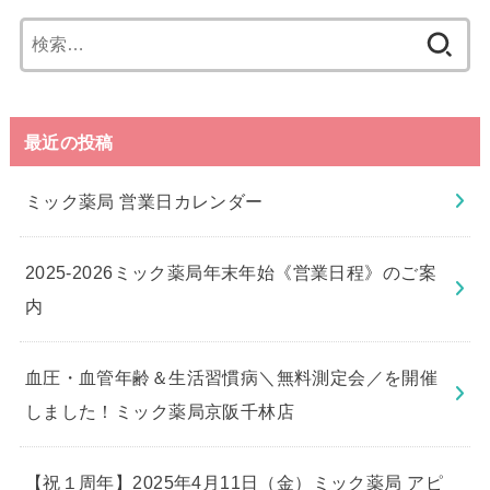
検
索:
最近の投稿
ミック薬局 営業日カレンダー
2025-2026ミック薬局年末年始《営業日程》のご案
内
血圧・血管年齢＆生活習慣病＼無料測定会／を開催
しました！ミック薬局京阪千林店
【祝１周年】2025年4月11日（金）ミック薬局 アピ