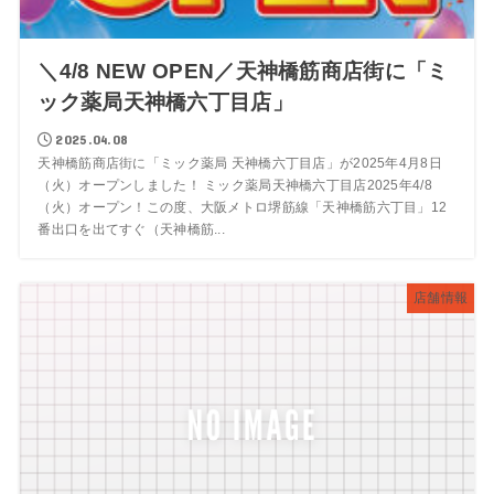
＼4/8 NEW OPEN／天神橋筋商店街に「ミ
ック薬局天神橋六丁目店」
2025.04.08
天神橋筋商店街に「ミック薬局 天神橋六丁目店」が2025年4月8日
（火）オープンしました！ ミック薬局天神橋六丁目店2025年4/8
（火）オープン！この度、大阪メトロ堺筋線「天神橋筋六丁目」12
番出口を出てすぐ（天神橋筋...
店舗情報