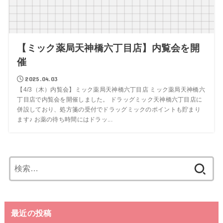
【ミック薬局天神橋六丁目店】内覧会を開
催
2025.04.03
【4/3（木）内覧会】ミック薬局天神橋六丁目店 ミック薬局天神橋六
丁目店で内覧会を開催しました。 ドラッグミック天神橋六丁目店に
併設しており、処方箋の受付でドラッグミックのポイントも貯まり
ます♪ お薬の待ち時間にはドラッ...
検
索:
最近の投稿