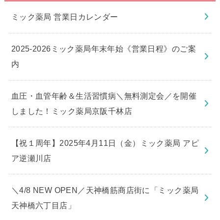
ミック薬局 営業日カレンダー
2025-2026ミック薬局年末年始《営業日程》のご案
内
血圧・血管年齢＆生活習慣病＼無料測定会／を開催
しました！ミック薬局京阪千林店
【祝１周年】2025年4月11日（金）ミック薬局 アピ
ア逆瀬川店
＼4/8 NEW OPEN／天神橋筋商店街に「ミック薬局
天神橋六丁目店」