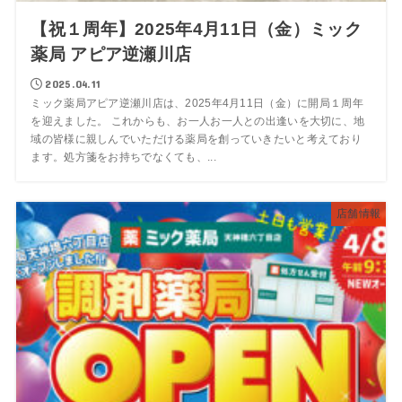
【祝１周年】2025年4月11日（金）ミック
薬局 アピア逆瀬川店
2025.04.11
ミック薬局アピア逆瀬川店は、2025年4月11日（金）に開局１周年
を迎えました。 これからも、お一人お一人との出逢いを大切に、地
域の皆様に親しんでいただける薬局を創っていきたいと考えており
ます。処方箋をお持ちでなくても、...
店舗情報