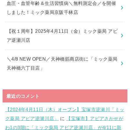
血圧・血管年齢＆生活習慣病＼無料測定会／を開催
しました！ミック薬局京阪千林店
【祝１周年】2025年4月11日（金）ミック薬局 アピ
ア逆瀬川店
＼4/8 NEW OPEN／天神橋筋商店街に「ミック薬局
天神橋六丁目店」
最近のコメント
【2024年4月11日（木）オープン】宝塚市逆瀬川「ミッ
ク薬局 アピア逆瀬川店」
に
【宝塚市】アピアさかせが
わ1の3階に「ミック薬局 アピア逆瀬川店」が4/11に新