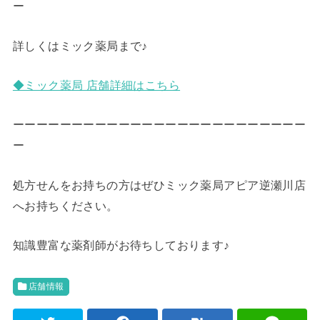
ー
詳しくはミック薬局まで♪
◆ミック薬局 店舗詳細はこちら
ーーーーーーーーーーーーーーーーーーーーーーーーー
ー
処方せんをお持ちの方はぜひミック薬局アピア逆瀬川店
へお持ちください。
知識豊富な薬剤師がお待ちしております♪
店舗情報