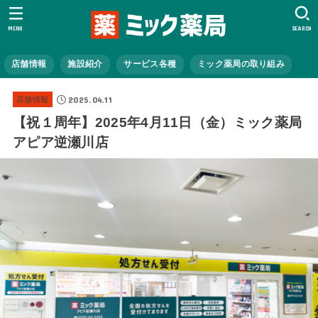
MENU
SEARCH
店舗情報
施設紹介
サービス各種
ミック薬局の取り組み
2025.04.11
店舗情報
【祝１周年】2025年4月11日（金）ミック薬局
アピア逆瀬川店