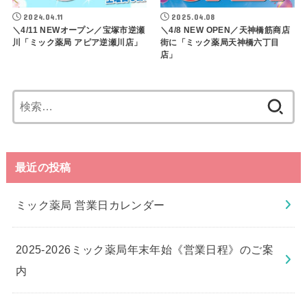
2024.04.11
2025.04.08
＼4/11 NEWオープン／宝塚市逆瀬
＼4/8 NEW OPEN／天神橋筋商店
川「ミック薬局 アピア逆瀬川店」
街に「ミック薬局天神橋六丁目
店」
検
索:
最近の投稿
ミック薬局 営業日カレンダー
2025-2026ミック薬局年末年始《営業日程》のご案
内