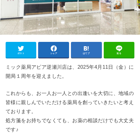
ポスト
シェア
はてブ
送る
ミック薬局アピア逆瀬川店は、2025年4月11日（金）に
開局１周年を迎えました。
これからも、お一人お一人との出逢いを大切に、地域の
皆様に親しんでいただける薬局を創っていきたいと考え
ております。
処方箋をお持ちでなくても、お薬の相談だけでも大丈夫
です♪